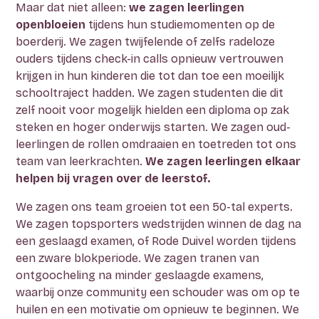
Maar dat niet alleen:
we zagen leerlingen
openbloeien
tijdens hun studiemomenten op de
boerderij. We zagen twijfelende of zelfs radeloze
ouders tijdens check-in calls opnieuw vertrouwen
krijgen in hun kinderen die tot dan toe een moeilijk
schooltraject hadden. We zagen studenten die dit
zelf nooit voor mogelijk hielden een diploma op zak
steken en hoger onderwijs starten. We zagen oud-
leerlingen de rollen omdraaien en toetreden tot ons
team van leerkrachten.
We zagen leerlingen elkaar
helpen bij vragen over de leerstof.
We zagen ons team groeien tot een 50-tal experts.
We zagen topsporters wedstrijden winnen de dag na
een geslaagd examen, of Rode Duivel worden tijdens
een zware blokperiode. We zagen tranen van
ontgoocheling na minder geslaagde examens,
waarbij onze community een schouder was om op te
huilen en een motivatie om opnieuw te beginnen. We