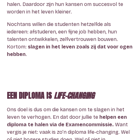
halen. Daardoor zijn hun kansen om succesvol te
worden in het leven kleiner.
Nochtans willen die studenten hetzelfde als
iedereen: afstuderen, een fijne job hebben, hun
talenten ontwikkelen, zelfvertrouwen bouwen.
Kortom:
slagen in het leven zoals zij dat voor ogen
hebben
.
EEN DIPLOMA IS
LIFE-CHANGING
Ons doel is dus om die kansen om te slagen in het
leven te verhogen. En dat door jullie te
helpen een
diploma te halen via de Examencommissie.
Want
vergis je niet: vaak is zo’n diploma life-changing. Wel
of niet hogere studies doen. Wel of niet in