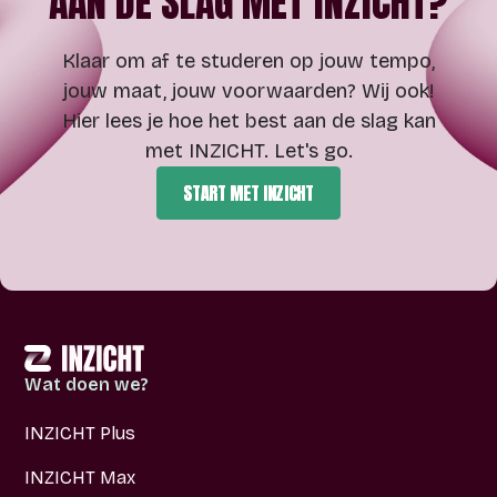
AAN DE SLAG MET INZICHT?
Klaar om af te studeren op jouw tempo,
jouw maat, jouw voorwaarden? Wij ook!
Hier lees je hoe het best aan de slag kan
met INZICHT. Let's go.
START MET INZICHT
Wat doen we?
INZICHT Plus
INZICHT Max