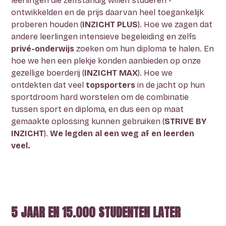
leerlingen die zelfstandig willen studeren -
ontwikkelden en de prijs daarvan heel toegankelijk
proberen houden (
INZICHT PLUS
). Hoe we zagen dat
andere leerlingen intensieve begeleiding en zelfs
privé-onderwijs
zoeken om hun diploma te halen. En
hoe we hen een plekje konden aanbieden op onze
gezellige boerderij (
INZICHT MAX
). Hoe we
ontdekten dat veel
topsporters
in de jacht op hun
sportdroom hard worstelen om de combinatie
tussen sport en diploma, en dus een op maat
gemaakte oplossing kunnen gebruiken (
STRIVE BY
INZICHT
).
We legden al een weg af en leerden
veel.
5 JAAR EN 15.000 STUDENTEN LATER