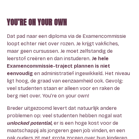
YOU’RE ON YOUR OWN
Dat pad naar een diploma via de Examencommissie
loopt echter niet over rozen. Je krijgt vakfiches,
maar geen cursussen. Je moet zelfstandig de
leerstof creëren en dan instuderen.
Je hele
Examencommissie
-traject plannen is
niet
eenvoudig
en administratief ingewikkeld. Het niveau
ligt hoog, de graad van eenzaamheid ook. Gevolg:
veel studenten staan er alleen voor en raken de
berg niet over. You’re on your own!
Breder uitgezoomd levert dat natuurlijk andere
problemen op: veel studenten hebben nogal wat
unlocked potential
,
er is een hoge kost voor de
maatschappij als jongeren geen job vinden, en een
pak ouders zit met grote zorgen over hun kinderen.