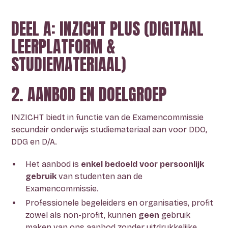
DEEL A: INZICHT PLUS (DIGITAAL
LEERPLATFORM &
STUDIEMATERIAAL)
2. AANBOD EN DOELGROEP
INZICHT biedt in functie van de Examencommissie
secundair onderwijs studiemateriaal aan voor DDO,
DDG en D/A.
Het aanbod is
enkel bedoeld voor persoonlijk
gebruik
van studenten aan de
Examencommissie.
Professionele begeleiders en organisaties, profit
zowel als non-profit, kunnen
geen
gebruik
maken van ons aanbod zonder uitdrukkelijke