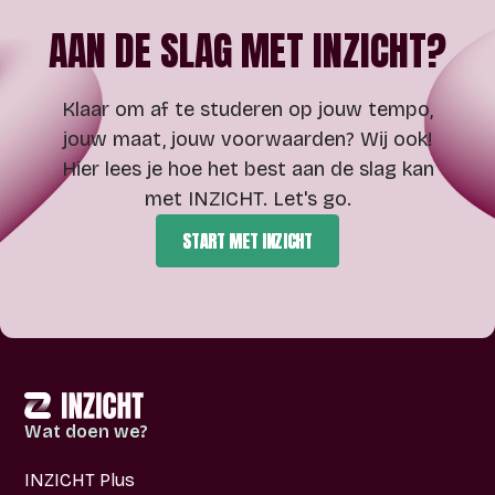
AAN DE SLAG MET INZICHT?
Klaar om af te studeren op jouw tempo,
jouw maat, jouw voorwaarden? Wij ook!
Hier lees je hoe het best aan de slag kan
met INZICHT. Let's go.
START MET INZICHT
Wat doen we?
INZICHT Plus