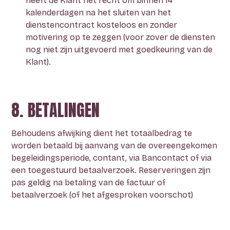
heeft de Klant het recht om binnen 14
kalenderdagen na het sluiten van het
dienstencontract kosteloos en zonder
motivering op te zeggen (voor zover de diensten
nog niet zijn uitgevoerd met goedkeuring van de
Klant).
8. BETALINGEN
Behoudens afwijking dient het totaalbedrag te
worden betaald bij aanvang van de overeengekomen
begeleidingsperiode, contant, via Bancontact of via
een toegestuurd betaalverzoek. Reserveringen zijn
pas geldig na betaling van de factuur of
betaalverzoek (of het afgesproken voorschot)